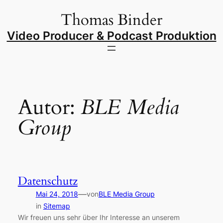
Zum
Thomas Binder
Inhalt
springen
Video Producer & Podcast Produktion
Autor:
BLE Media
Group
Datenschutz
—
Mai 24, 2018
von
BLE Media Group
in
Sitemap
Wir freuen uns sehr über Ihr Interesse an unserem