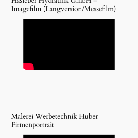
Hasieber Hydraulik GmbH –
Imagefilm (Langversion/Messefilm)
Malerei Werbetechnik Huber
Firmenportrait