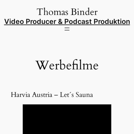
Zum
Thomas Binder
Inhalt
springen
Video Producer & Podcast Produktion
Werbefilme
Harvia Austria – Let´s Sauna