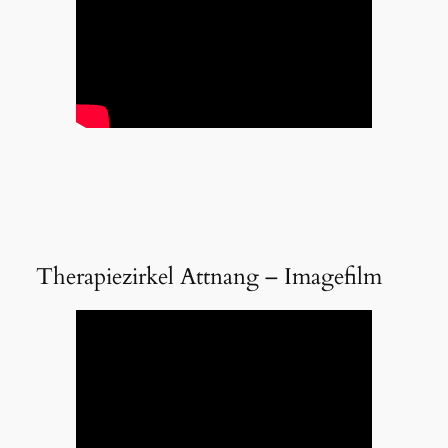
Therapiezirkel Attnang – Imagefilm