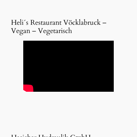
Heli´s Restaurant Vöcklabruck –
Vegan – Vegetarisch