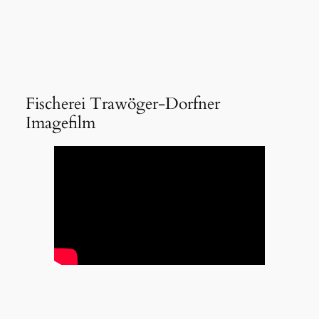
Fischerei Trawöger-Dorfner
Imagefilm