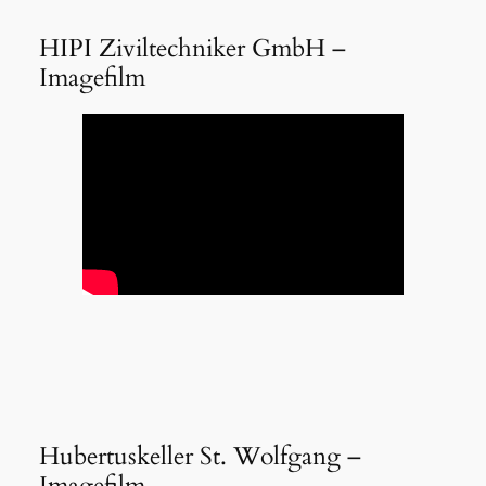
HIPI Ziviltechniker GmbH –
Imagefilm
Hubertuskeller St. Wolfgang –
Imagefilm