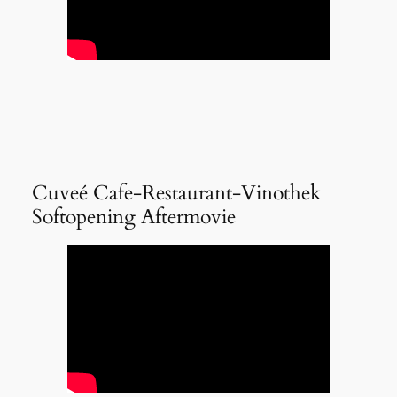
Cuveé Cafe-Restaurant-Vinothek
Softopening Aftermovie