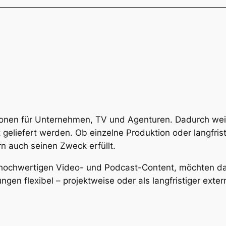
ionen für Unternehmen, TV und Agenturen. Dadurch weiß 
 geliefert werden. Ob einzelne Produktion oder langfris
rn auch seinen Zweck erfüllt.
hochwertigen Video- und Podcast-Content, möchten da
ngen flexibel – projektweise oder als langfristiger exte