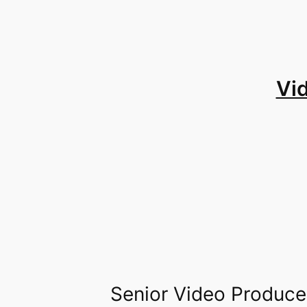
Zum
Inhalt
springen
Vi
Senior Video Produce