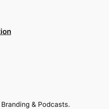
ion
 Branding & Podcasts.