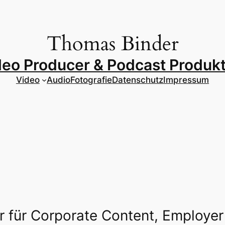
Thomas Binder
deo Producer & Podcast Produkt
Video
Audio
Fotografie
Datenschutz
Impressum
r für Corporate Content, Employer