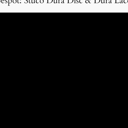
espot: Stuco Dura Disc & Dura Lac