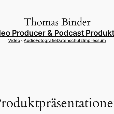
Thomas Binder
deo Producer & Podcast Produkt
Video
Audio
Fotografie
Datenschutz
Impressum
roduktpräsentation