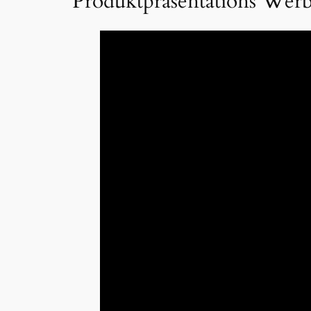
Produktpräsentations Werb